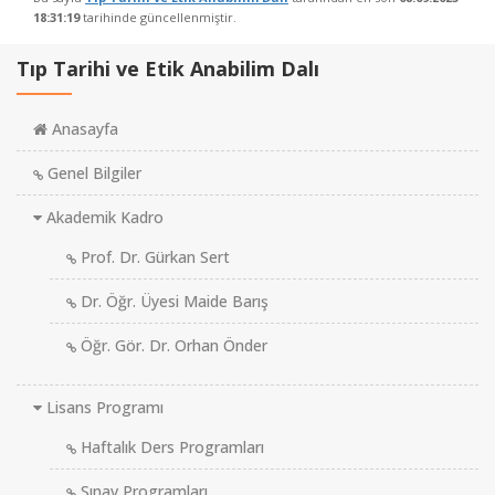
18:31:19
tarihinde güncellenmiştir.
Tıp Tarihi ve Etik Anabilim Dalı
Anasayfa
Genel Bilgiler
Akademik Kadro
Prof. Dr. Gürkan Sert
Dr. Öğr. Üyesi Maide Barış
Öğr. Gör. Dr. Orhan Önder
Lisans Programı
Haftalık Ders Programları
Sınav Programları