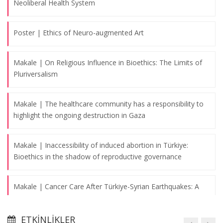
Neoliberal Health System
Poster | Ethics of Neuro-augmented Art
Makale | On Religious Influence in Bioethics: The Limits of
Pluriversalism
Makale | The healthcare community has a responsibility to
highlight the ongoing destruction in Gaza
Makale | Inaccessibility of induced abortion in Türkiye:
Bioethics in the shadow of reproductive governance
Makale | Cancer Care After Türkiye-Syrian Earthquakes: A
Qualitative Study
ETKINLIKLER