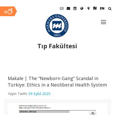
EN
Tıp Fakültesi
Ana
İçerik
Makale | The “Newborn Gang” Scandal in
Türkiye: Ethics in a Neoliberal Health System
Yayın Tarihi:
09 Eylül 2025